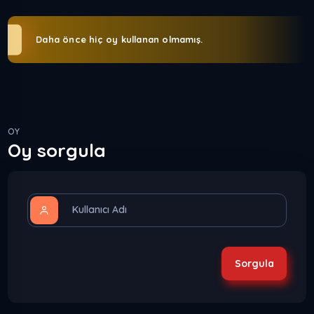
Daha önce hiç oy kullanan olmamış.
OY
Oy sorgula
Kullanıcı Adı
Sorgula