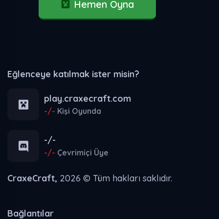
Hemen Oyna
Eğlenceye katılmak ister misin?
play.craxecraft.com
-/-
Kişi Oyunda
-/-
-/-
Çevrimiçi Üye
CraxeCraft,
2026 © Tüm hakları saklıdır.
Bağlantılar