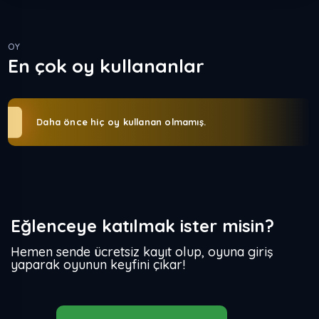
OY
En çok oy kullananlar
Daha önce hiç oy kullanan olmamış.
Eğlenceye katılmak ister misin?
Hemen sende ücretsiz kayıt olup, oyuna giriş
yaparak oyunun keyfini çıkar!