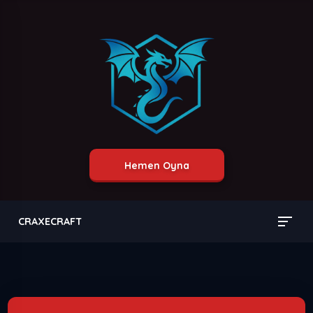
Hemen Oyna
CRAXECRAFT