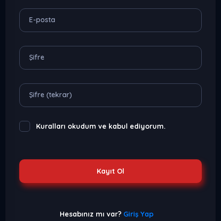
E-posta
Şifre
Şifre (tekrar)
Kuralları
okudum ve kabul ediyorum.
Kayıt Ol
Hesabınız mı var?
Giriş Yap