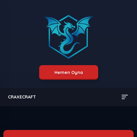
Hemen Oyna
CRAXECRAFT