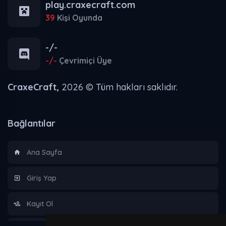
play.craxecraft.com
39
Kişi Oyunda
-/-
-/-
Çevrimiçi Üye
CraxeCraft,
2026 © Tüm hakları saklıdır.
Bağlantılar
Ana Sayfa
Giriş Yap
Kayıt Ol