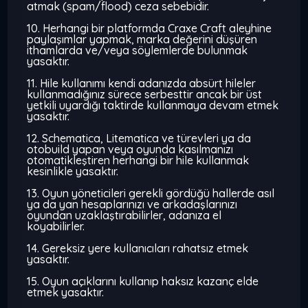
atmak (spam/flood) ceza sebebidir.
10. Herhangi bir platformda Craxe Craft aleyhine
paylaşımlar yapmak, marka değerini düşüren
ithamlarda ve/veya söylemlerde bulunmak
yasaktır.
11. Hile kullanımı kendi adanızda absürt hileler
kullanmadığınız sürece serbesttir ancak bir üst
yetkili uyardığı taktirde kullanmaya devam etmek
yasaktır.
12. Schematica, Litematica ve türevleri ya da
otobuild yapan veya oyunda kasılmanızı
otomatikleştiren herhangi bir hile kullanmak
kesinlikle yasaktır.
13. Oyun yöneticileri gerekli gördüğü hallerde asıl
ya da yan hesaplarınızı ve arkadaşlarınızı
oyundan uzaklaştırabilirler, adanıza el
koyabilirler.
14. Gereksiz yere kullanıcıları rahatsız etmek
yasaktır.
15. Oyun açıklarını kullanıp haksız kazanç elde
etmek yasaktır.