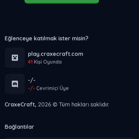
Eğlenceye katılmak ister misin?
play.craxecraft.com
41
Kişi Oyunda
-/-
-/-
Çevrimiçi Üye
CraxeCraft,
2026 © Tüm hakları saklıdır.
Bağlantılar