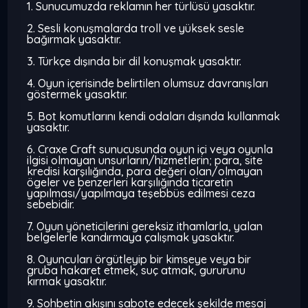
1. Sunucumuzda reklamın her türlüsü yasaktır.
2. Sesli konuşmalarda troll ve yüksek sesle
bağırmak yasaktır.
3. Türkçe dışında bir dil konuşmak yasaktır.
4. Oyun içerisinde belirtilen olumsuz davranışları
göstermek yasaktır.
5. Bot komutlarını kendi odaları dışında kullanmak
yasaktır.
6. Craxe Craft sunucusunda oyun içi veya oyunla
ilgisi olmayan unsurların/hizmetlerin; para, site
kredisi karşılığında, para değeri olan/olmayan
ögeler ve benzerleri karşılığında ticaretin
yapılması/yapılmaya teşebbüs edilmesi ceza
sebebidir.
7. Oyun yöneticilerini gereksiz ithamlarla, yalan
belgelerle kandırmaya çalışmak yasaktır.
8. Oyuncuları örgütleyip bir kimseye veya bir
gruba hakaret etmek, suç atmak, gururunu
kırmak yasaktır.
9. Sohbetin akışını sabote edecek şekilde mesaj