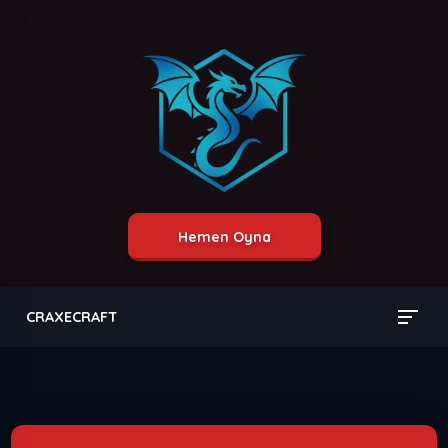
Hemen Oyna
CRAXECRAFT