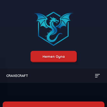
Hemen Oyna
CRAXECRAFT