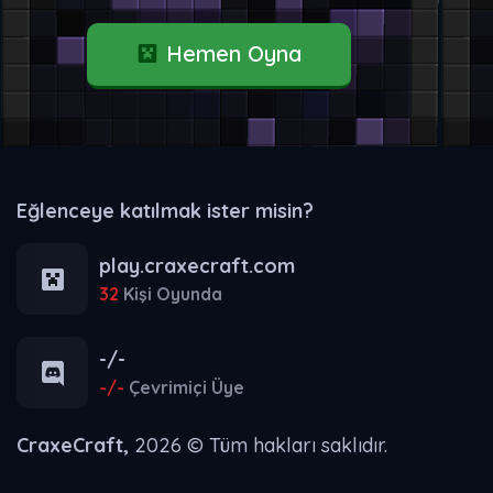
Hemen Oyna
Eğlenceye katılmak ister misin?
play.craxecraft.com
32
Kişi Oyunda
-/-
-/-
Çevrimiçi Üye
CraxeCraft,
2026 © Tüm hakları saklıdır.