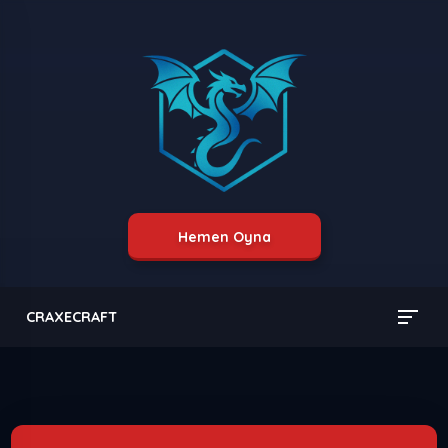
Hemen Oyna
CRAXECRAFT