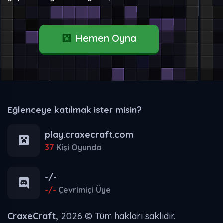
Hemen Oyna
Eğlenceye katılmak ister misin?
play.craxecraft.com
37
Kişi Oyunda
-/-
-/-
Çevrimiçi Üye
CraxeCraft,
2026 © Tüm hakları saklıdır.