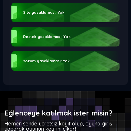
Site yasaklaması: Yok
Destek yasaklaması: Yok
Yorum yasaklaması: Yok
Eğlenceye katılmak ister misin?
Hemen sende ücretsiz kayıt olup, oyuna giriş
yaparak oyunun keyfini çıkar!