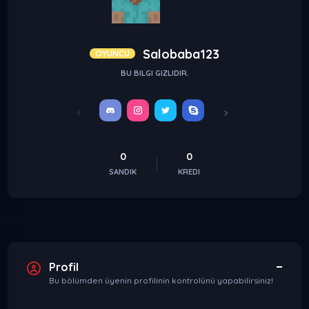
Salobaba123
OYUNCU
BU BILGI GIZLIDIR.
0
0
SANDIK
KREDI
Profil
Bu bölümden üyenin profilinin kontrolünü yapabilirsiniz!