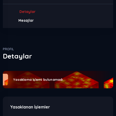
Detaylar
Mesajlar
PROFIL
Detaylar
Yasaklama işlemi bulunamadı.
Yasaklanan İşlemler