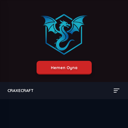
Hemen Oyna
CRAXECRAFT