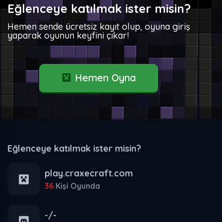
Eğlenceye katılmak ister misin?
Hemen sende ücretsiz kayıt olup, oyuna giriş
yaparak oyunun keyfini çıkar!
Hemen Oyna
Eğlenceye katılmak ister misin?
play.craxecraft.com
36
Kişi Oyunda
-/-