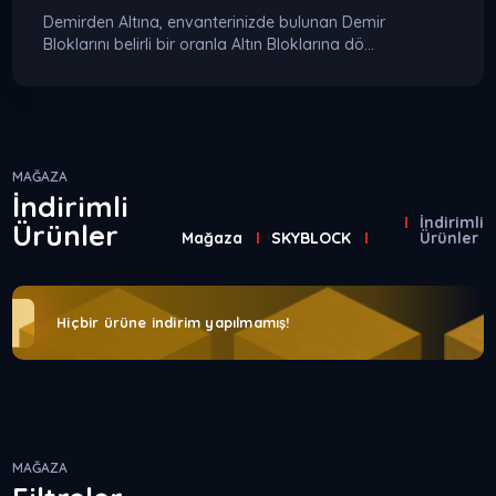
Demirden Altına, envanterinizde bulunan Demir
Bloklarını belirli bir oranla Altın Bloklarına dö...
MAĞAZA
İndirimli
İndirimli
Ürünler
Mağaza
SKYBLOCK
⠀
Ürünler
Hiçbir ürüne indirim yapılmamış!
MAĞAZA