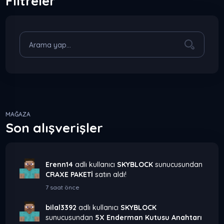
Filtreler
MAĞAZA
Son alışverişler
Erenn14
adlı kullanıcı
SKYBLOCK
sunucusundan
CRAXE PAKETİ
satın aldı!
7 saat önce
bilal3392
adlı kullanıcı
SKYBLOCK
sunucusundan
5X Enderman Kutusu Anahtarı