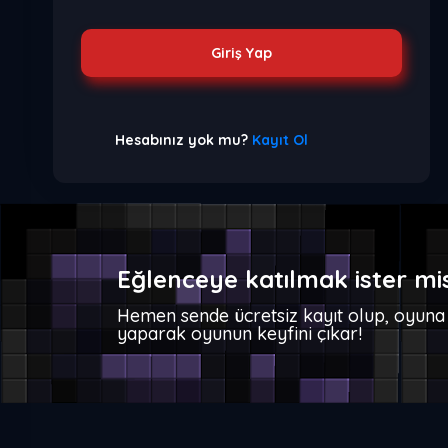
Giriş Yap
Hesabınız yok mu?
Kayıt Ol
Eğlenceye katılmak ister mi
Hemen sende ücretsiz kayıt olup, oyuna 
yaparak oyunun keyfini çıkar!