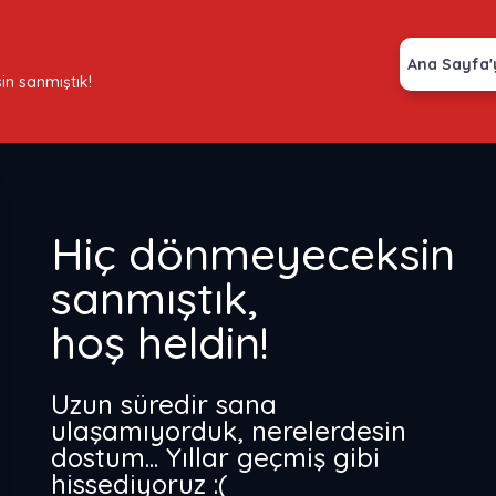
Ana Sayfa'
n sanmıştık!
Hiç dönmeyeceksin
sanmıştık,
hoş heldin!
Uzun süredir sana
ulaşamıyorduk, nerelerdesin
dostum... Yıllar geçmiş gibi
hissediyoruz :(