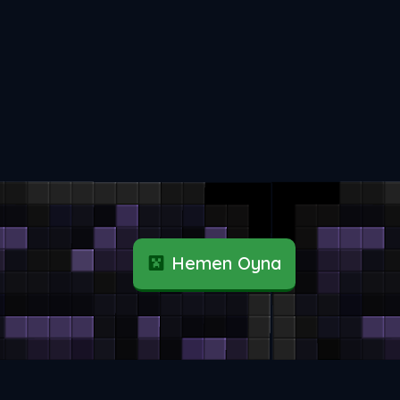
Hemen Oyna