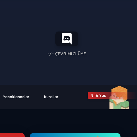
-/-
ÇEVRIMIÇI ÜYE
Giriş Yap
Yasaklananlar
Kurallar