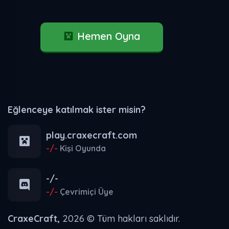
Hemen Oyna
Eğlenceye katılmak ister misin?
play.craxecraft.com
-/-
Kişi Oyunda
-/-
-/-
Çevrimiçi Üye
CraxeCraft,
2026 © Tüm hakları saklıdır.