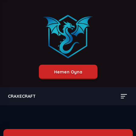
Hemen Oyna
CRAXECRAFT