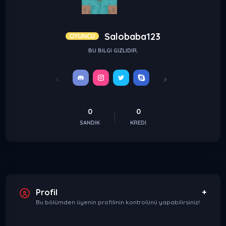
Salobaba123
OYUNCU
BU BILGI GIZLIDIR.
0
0
SANDIK
KREDI
Profil
Bu bölümden üyenin profilinin kontrolünü yapabilirsiniz!